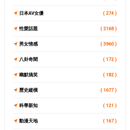
日本AV女優
( 274 )
性愛話題
( 2168 )
男女情感
( 3960 )
八卦奇聞
( 172 )
幽默搞笑
( 182 )
歷史縱橫
( 1677 )
科學新知
( 121 )
動漫天地
( 167 )