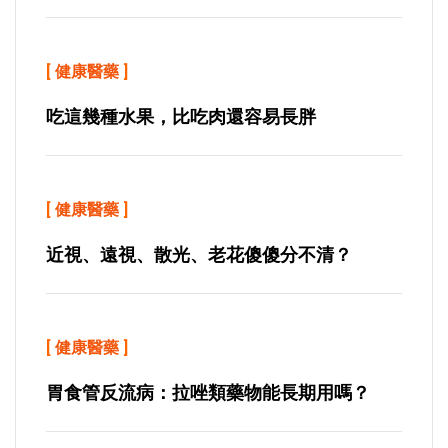
[
健康醫藥
]
吃這幾種水果，比吃肉還容易長胖
[
健康醫藥
]
近視、遠視、散光、老花傻傻分不清？
[
健康醫藥
]
胃食管反流病：拉唑類藥物能長期用嗎？