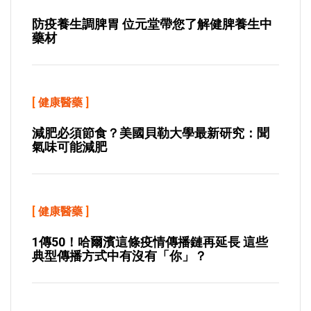
防疫養生調脾胃 位元堂帶您了解健脾養生中
藥材
[
健康醫藥
]
減肥必須節食？美國貝勒大學最新研究：聞
氣味可能減肥
[
健康醫藥
]
1傳50！哈爾濱這條疫情傳播鏈再延長 這些
典型傳播方式中有沒有「你」？