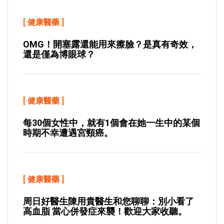
[
健康醫藥
]
OMG！開塞露還能用來擦臉？是真有奇效，
還是僅為博眼球？
[
健康醫藥
]
每30個女性中，就有1個會在她一生中的某個
時期不幸遭遇宮頸癌。
[
健康醫藥
]
周日好醫生陳用貴醫生和您聊聊：別小看了
高血脂 當心併發症來襲！歡迎大家收聽。