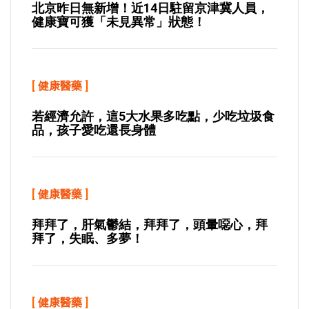
北京昨日無新增！近14日駐留京津冀人員，
健康寶可獲「未見異常」狀態！
[
健康醫藥
]
若經濟允許，這5大水果多吃點，少吃垃圾食
品，孩子愛吃還長身體
[
健康醫藥
]
拜拜了，肝氣鬱結，拜拜了，頭暈噁心，拜
拜了，失眠、多夢！
[
健康醫藥
]