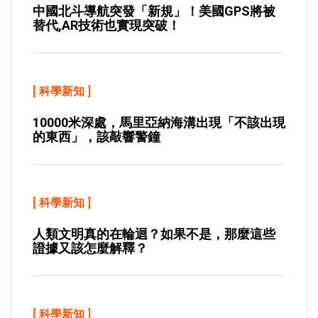
中國北斗導航突發「新規」！美國GPS將被
替代,AR技術也實現突破！
[
科學新知
]
10000米深處，馬里亞納海溝出現「不該出現
的東西」，該敲響警鐘
[
科學新知
]
人類文明真的在輪迴？如果不是，那麼這些
證據又該怎麼解釋？
[
科學新知
]