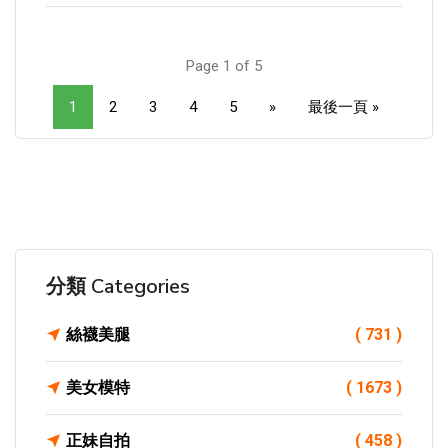
Page 1 of 5
1
2
3
4
5
»
最後一頁 »
分類 Categories
絲襪美腿
( 731 )
美女模特
( 1673 )
正妹自拍
( 458 )