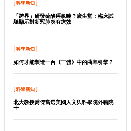
[
科學新知
]
「跨界」研發硫酸羥氯喹？廣生堂：臨床試
驗顯示對新冠肺炎有療效
[
科學新知
]
如何才能製造一台《三體》中的曲率引擎？
[
科學新知
]
北大教授喬傑當選美國人文與科學院外籍院
士