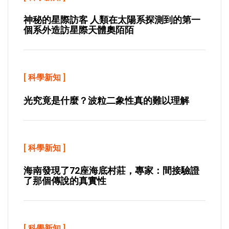
神秘的星際訪客 人類在太陽系探測到的第一
個系外造訪星際天體奧陌陌
[
科學新知
]
光究竟是什麼？波粒二象性真的難以理解
[
科學新知
]
海南發現了72座海底村莊，專家：間接驗證
了那個傳說的真實性
[
科學新知
]