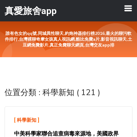
真愛旅舍app
誰有色女的qq號,同城異性聊天,約炮神器排行榜2016,最火的聊污軟
件排行,台灣裸聊奇摩女孩真人視訊網,酷比免費a片,影音視訊聊天,土
豆網免費影片,真正免費聊天網頁,台灣交友app排
位置分類 : 科學新知 ( 121 )
[
科學新知
]
中美科學家聯合追查病毒來源地，美國政界