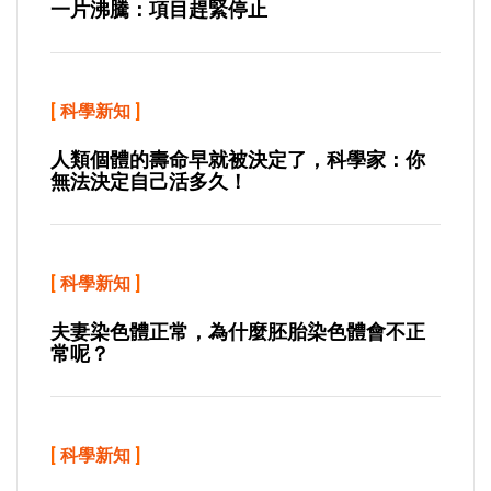
一片沸騰：項目趕緊停止
[
科學新知
]
人類個體的壽命早就被決定了，科學家：你
無法決定自己活多久！
[
科學新知
]
夫妻染色體正常，為什麼胚胎染色體會不正
常呢？
[
科學新知
]