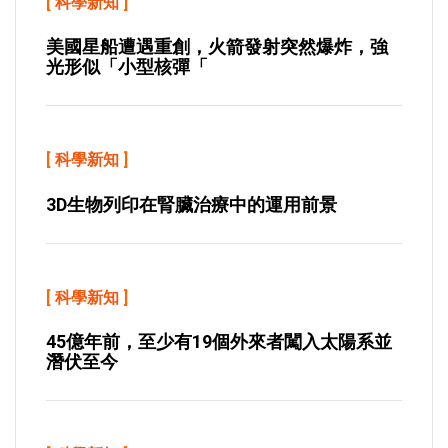
[
科學新知
]
美國星船遭遇重創，火箭發射突然爆炸，強
光形似「小型核彈「
[
科學新知
]
3D生物列印在腎臟治療中的運用前景
[
科學新知
]
45億年前，至少有19個外來者闖入太陽系並
潛伏至今