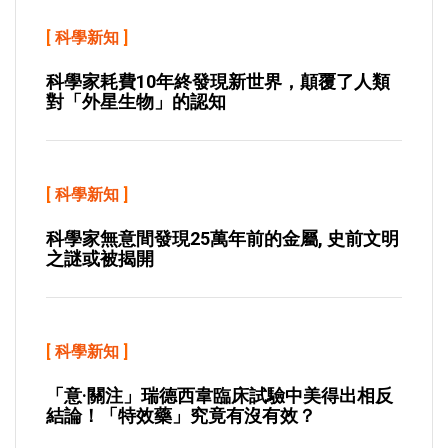
[
科學新知
]
科學家耗費10年終發現新世界，顛覆了人類
對「外星生物」的認知
[
科學新知
]
科學家無意間發現25萬年前的金屬, 史前文明
之謎或被揭開
[
科學新知
]
「意·關注」瑞德西韋臨床試驗中美得出相反
結論！「特效藥」究竟有沒有效？