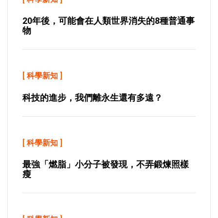
20年後，可能會在人類世界消失的8種普通事
物
[
科學新知
]
科技的進步，我們離永生還有多遠？
[
科學新知
]
最強「燃脂」小分子被發現，不弄鍛煉照樣
瘦