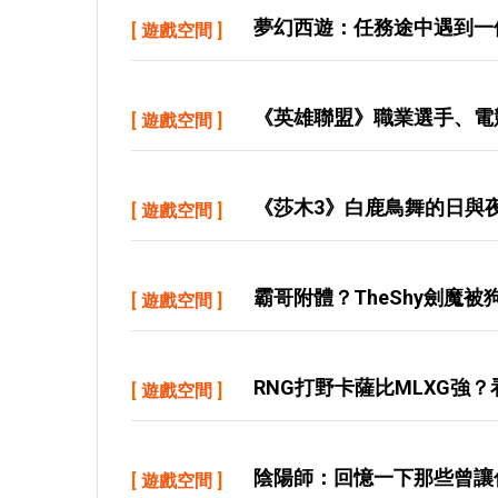
夢幻西遊：任務途中遇到一
[
遊戲空間
]
《英雄聯盟》職業選手、電競
[
遊戲空間
]
《莎木3》白鹿鳥舞的日與
[
遊戲空間
]
霸哥附體？TheShy劍魔
[
遊戲空間
]
RNG打野卡薩比MLXG強
[
遊戲空間
]
陰陽師：回憶一下那些曾讓
[
遊戲空間
]