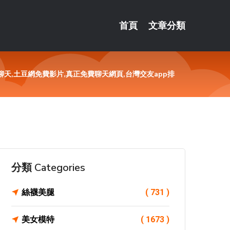
首頁
文章分類
聊天,土豆網免費影片,真正免費聊天網頁,台灣交友app排
分類 Categories
絲襪美腿
( 731 )
美女模特
( 1673 )