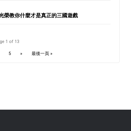
光榮教你什麼才是真正的三國遊戲
ge 1 of 13
5
»
最後一頁 »