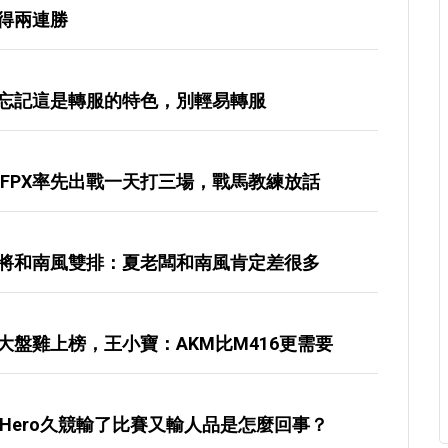
取得兩連勝
忘記這是轉服的特色，別輕易轉服
FPX率先出戰一天打三場，戰馬教練放話
將和南風雙排：夏老闆和南風肯定差很多
盤雞上榜，王小寶：AKM比M416更需要
勝，Hero久競輸了比賽又輸人品是怎麼回事？