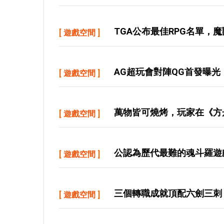
TGA公布最佳RPG名單，
[
遊戲空間
]
AG超玩會對陣QG首發曝光
[
遊戲空間
]
萬物皆可燒烤，玩家在《方
[
遊戲空間
]
公認為歷代最難的魂斗羅遊
[
遊戲空間
]
三個轉職成就頂配六劍三刺
[
遊戲空間
]