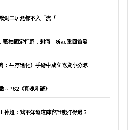
魔獸劍三居然都不入「流「
，藍柚固定打野，刺痛，giao重回首發
舟：生存進化》手游中成立吃貨小分隊
戲～PS2《真魂斗羅》
！神超：我不知道這陣容誰能打得過？