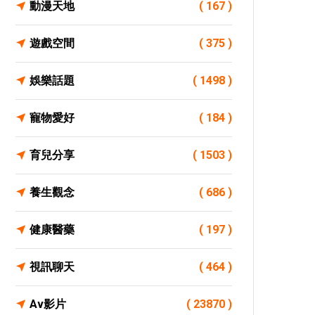
動漫天地
( 167 )
遊戲空間
( 375 )
娛樂話題
( 1498 )
寵物愛好
( 184 )
育兒分享
( 1503 )
養生觀念
( 686 )
健康醫藥
( 197 )
視訊聊天
( 464 )
Av影片
( 23870 )