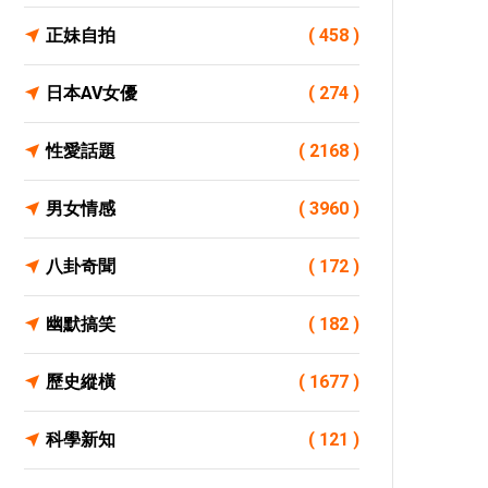
正妹自拍
( 458 )
日本AV女優
( 274 )
性愛話題
( 2168 )
男女情感
( 3960 )
八卦奇聞
( 172 )
幽默搞笑
( 182 )
歷史縱橫
( 1677 )
科學新知
( 121 )